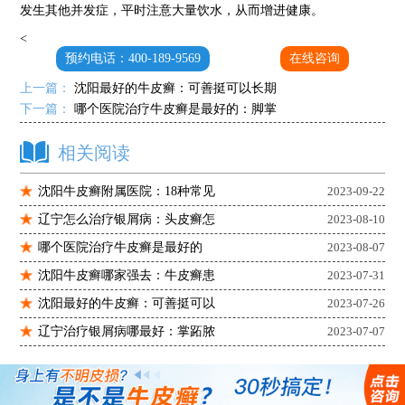
发生其他并发症，平时注意大量饮水，从而增进健康。
<
预约电话：400-189-9569
在线咨询
上一篇：
沈阳最好的牛皮癣：可善挺可以长期
下一篇：
哪个医院治疗牛皮癣是最好的：脚掌
相关阅读
沈阳牛皮癣附属医院：18种常见
2023-09-22
辽宁怎么治疗银屑病：头皮癣怎
2023-08-10
哪个医院治疗牛皮癣是最好的
2023-08-07
沈阳牛皮癣哪家强去：牛皮癣患
2023-07-31
沈阳最好的牛皮癣：可善挺可以
2023-07-26
辽宁治疗银屑病哪最好：掌跖脓
2023-07-07